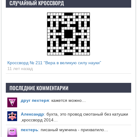
СЛУЧАЙНЫЙ КРОССВОРД
Кроссворд № 211 “Вера в великую силу науки”
11 лет назад
ПОСЛЕДНИЕ КОММЕНТАРИИ
друг пехтеря
:
кажется можно…
Александр
:
бухта, это провод смотаный без катушки
,кроссворд 2014…
пехтерь
:
писаный мужчина - прихватило…