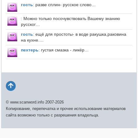
гость
:
разве сплин- русское слово…
:
Можно только посочувствовать Вашему знанию
русског…
гость
:
ещё для простоты- в воде ракушка,раковина
на кухне.…
пехтерь
:
густая смазка - ликёр…
© www.scanword.info 2007-2026
Копирование, перепечатка и прочее использование материалов
сайта возможно только с разрешения владельца.