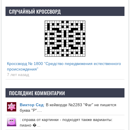
СЛУЧАЙНЫЙ КРОССВОРД
Кроссворд № 1800 “Средство передвижения естественного
происхождения”
7 лет назад
ПОСЛЕДНИЕ КОММЕНТАРИИ
Виктор Сед
:
В кейворде №2283 "Фаг" не пишется
буква "Р".…
:
справа от картинки - подходят также варианты:
пиано �…