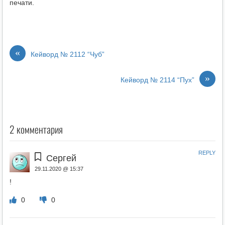
печати.
«
Кейворд № 2112 “Чуб”
»
Кейворд № 2114 “Пух”
2 комментария
REPLY
Сергей
29.11.2020 @ 15:37
!
0
0