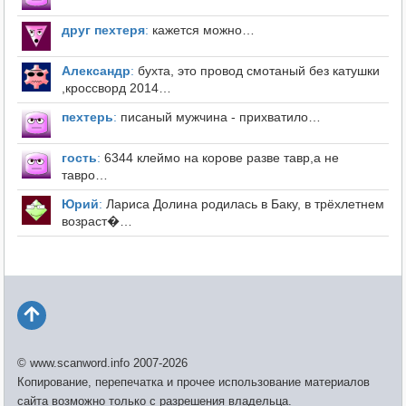
друг пехтеря
:
кажется можно…
Александр
:
бухта, это провод смотаный без катушки
,кроссворд 2014…
пехтерь
:
писаный мужчина - прихватило…
гость
:
6344 клеймо на корове разве тавр,а не
тавро…
Юрий
:
Лариса Долина родилась в Баку, в трёхлетнем
возраст�…
© www.scanword.info 2007-2026
Копирование, перепечатка и прочее использование материалов
сайта возможно только с разрешения владельца.