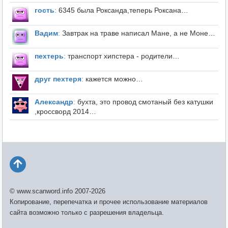
гость
:
6345 была Роксанда,теперь Роксана…
Вадим
:
Завтрак на траве написал Мане, а не Моне…
пехтерь
:
транспорт хипстера - родители…
друг пехтеря
:
кажется можно…
Александр
:
бухта, это провод смотаный без катушки
,кроссворд 2014…
© www.scanword.info 2007-2026
Копирование, перепечатка и прочее использование материалов
сайта возможно только с разрешения владельца.