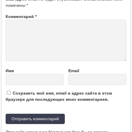
помечены
*
Комментарий
*
Имя
Email
Сохранить моё имя, email и адрес сайта в этом
браузере для последующих моих комментариев.
Этот сайт использует Akismet для борьбы со спамом.