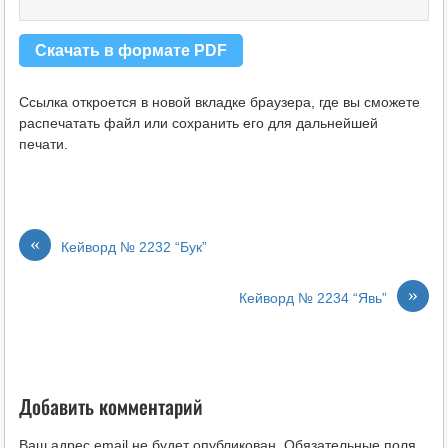
Скачать в формате PDF
Ссылка откроется в новой вкладке браузера, где вы сможете
распечатать файл или сохранить его для дальнейшей
печати.
«
Кейворд № 2232 “Бук”
»
Кейворд № 2234 “Явь”
Добавить комментарий
Ваш адрес email не будет опубликован.
Обязательные поля