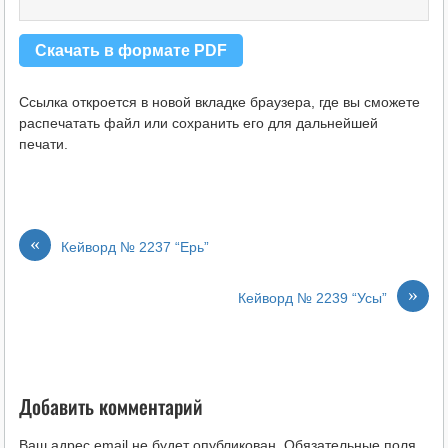
Скачать в формате PDF
Ссылка откроется в новой вкладке браузера, где вы сможете
распечатать файл или сохранить его для дальнейшей
печати.
«
Кейворд № 2237 “Ерь”
»
Кейворд № 2239 “Усы”
Добавить комментарий
Ваш адрес email не будет опубликован.
Обязательные поля