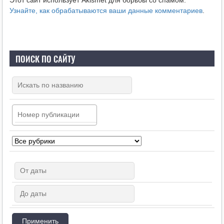
Узнайте, как обрабатываются ваши данные комментариев
.
ПОИСК ПО САЙТУ