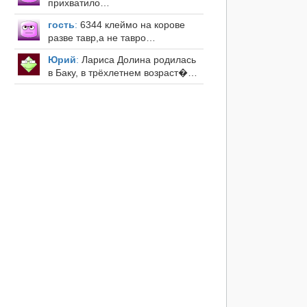
прихватило…
гость
:
6344 клеймо на корове
разве тавр,а не тавро…
Юрий
:
Лариса Долина родилась
в Баку, в трёхлетнем возраст�…