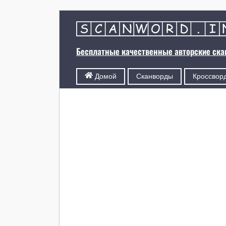
Бесплатные качественные авторские ск
Сканворды
Кроссвор
Домой