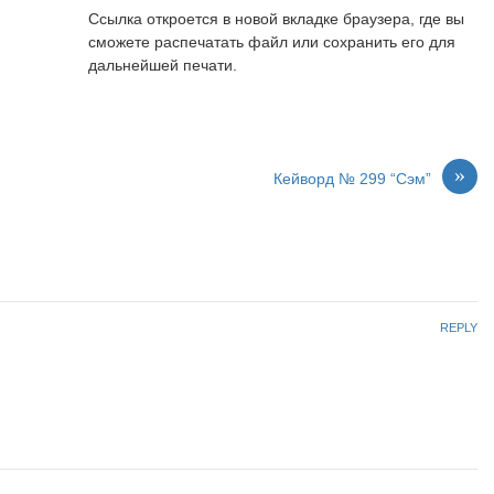
Ссылка откроется в новой вкладке браузера, где вы
сможете распечатать файл или сохранить его для
дальнейшей печати.
»
Кейворд № 299 “Сэм”
REPLY