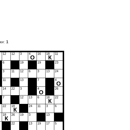
ки:
1
12
12
3
4
16
18
11
О
К
6
19
19
23
3
11
12
6
3
13
24
11
13
7
4
О
14
22
3
4
26
О
7
12
13
6
18
22
К
22
18
24
11
3
6
К
18
26
19
3
13
К
22
13
19
17
5