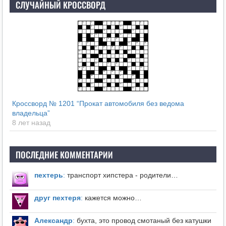
СЛУЧАЙНЫЙ КРОССВОРД
Кроссворд № 1201 “Прокат автомобиля без ведома
владельца”
8 лет назад
ПОСЛЕДНИЕ КОММЕНТАРИИ
пехтерь
:
транспорт хипстера - родители…
друг пехтеря
:
кажется можно…
Александр
:
бухта, это провод смотаный без катушки