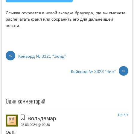
Ссылка откроется в новой вкладке браузера, где вы сможете
распечатать файл или сохранить его для дальнейшей
печати.
«
Кейворд № 3321 “Зюйд”
»
Кейворд № 3323 “Чиж”
Один комментарий
REPLY
Вольдемар
25.03.2024 @ 09:30
Ок !!!