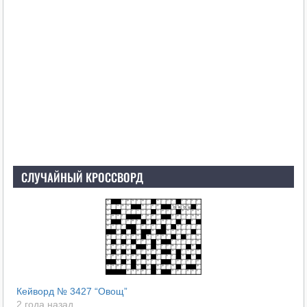
СЛУЧАЙНЫЙ КРОССВОРД
Кейворд № 3427 “Овощ”
2 года назад