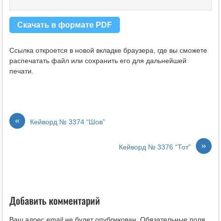
Скачать в формате PDF
Ссылка откроется в новой вкладке браузера, где вы сможете
распечатать файл или сохранить его для дальнейшей
печати.
«
Кейворд № 3374 “Шов”
»
Кейворд № 3376 “Тот”
Добавить комментарий
Ваш адрес email не будет опубликован.
Обязательные поля