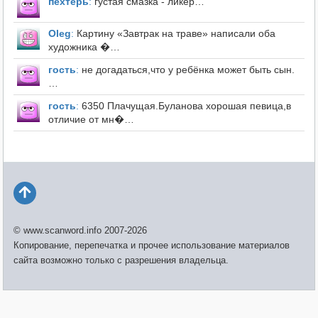
пехтерь
:
густая смазка - ликёр…
Оleg
:
Картину «Завтрак на траве» написали оба
художника �…
гость
:
не догадаться,что у ребёнка может быть сын.
…
гость
:
6350 Плачущая.Буланова хорошая певица,в
отличие от мн�…
© www.scanword.info 2007-2026
Копирование, перепечатка и прочее использование материалов
сайта возможно только с разрешения владельца.