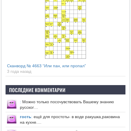
Сканворд № 4663 “Или пан, или пропал”
3 года назад
ПОСЛЕДНИЕ КОММЕНТАРИИ
:
Можно только посочувствовать Вашему знанию
русског…
гость
:
ещё для простоты- в воде ракушка,раковина
на кухне.…