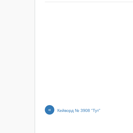
«
Кейворд № 3908 “Тут”