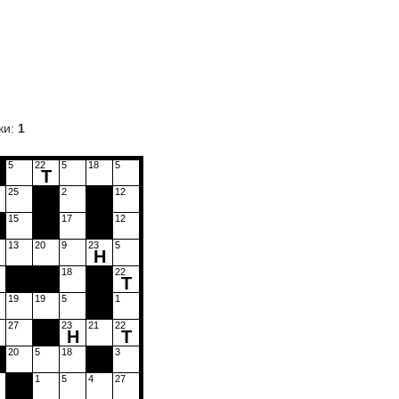
ки:
1
5
22
5
18
5
Т
25
2
12
15
17
12
13
20
9
23
5
Н
18
22
Т
19
19
5
1
27
23
21
22
Н
Т
20
5
18
3
1
5
4
27