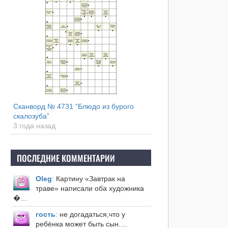
Сканворд № 4731 “Блюдо из бурого
скалозуба”
3 года назад
ПОСЛЕДНИЕ КОММЕНТАРИИ
Оleg
:
Картину «Завтрак на
траве» написали оба художника
�…
гость
:
не догадаться,что у
ребёнка может быть сын.…