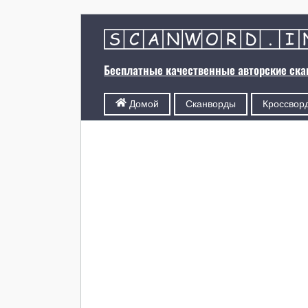
Бесплатные качественные авторские ск
Сканворды
Кроссвор
Домой