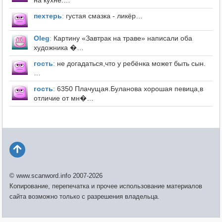
на кухне.…
пехтерь
:
густая смазка - ликёр…
Оleg
:
Картину «Завтрак на траве» написали оба
художника �…
гость
:
не догадаться,что у ребёнка может быть сын.
…
гость
:
6350 Плачущая.Буланова хорошая певица,в
отличие от мн�…
© www.scanword.info 2007-2026
Копирование, перепечатка и прочее использование материалов
сайта возможно только с разрешения владельца.