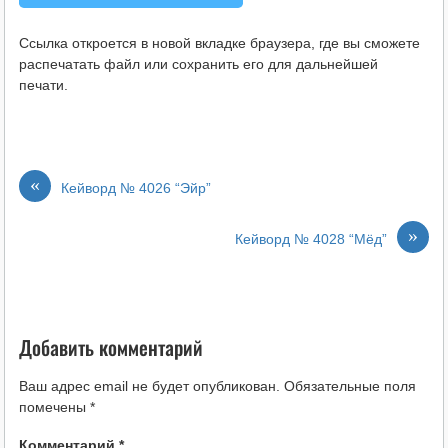
Ссылка откроется в новой вкладке браузера, где вы сможете
распечатать файл или сохранить его для дальнейшей
печати.
«
Кейворд № 4026 “Эйр”
»
Кейворд № 4028 “Мёд”
Добавить комментарий
Ваш адрес email не будет опубликован.
Обязательные поля
помечены
*
Комментарий
*