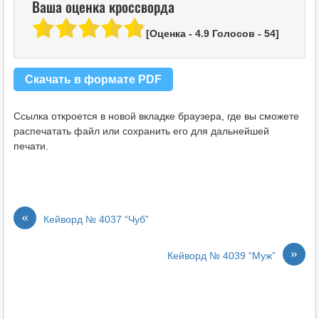
Ваша оценка кроссворда
[Оценка -
4.9
Голосов -
54
]
Скачать в формате PDF
Ссылка откроется в новой вкладке браузера, где вы сможете
распечатать файл или сохранить его для дальнейшей
печати.
«
Кейворд № 4037 “Чуб”
»
Кейворд № 4039 “Муж”