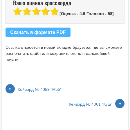
Ваша оценка кроссворда
[Оценка -
4.9
Голосов -
58
]
Скачать в формате PDF
Ссылка откроется в новой вкладке браузера, где вы сможете
распечатать файл или сохранить его для дальнейшей
печати.
«
Кейворд № 4059 “Мэй”
»
Кейворд № 4061 “Куш”