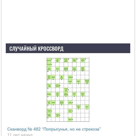
СЛУЧАЙНЫЙ КРОССВОРД
Сканворд № 482 “Попрыгунья, но не стрекоза”
11 лет назад