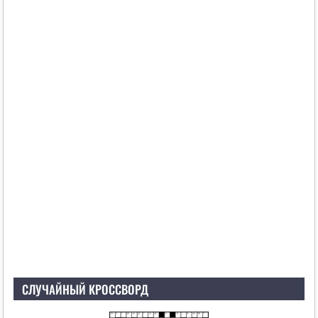
СЛУЧАЙНЫЙ КРОССВОРД