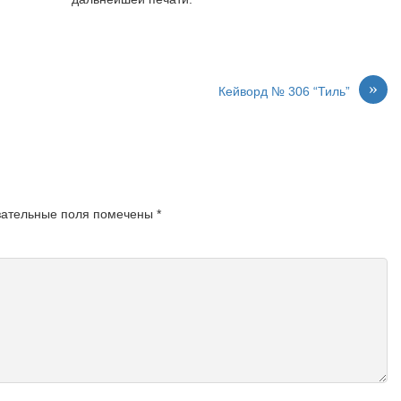
»
Кейворд № 306 “Тиль”
зательные поля помечены
*