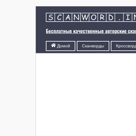
Бесплатные качественные авторские ск
Сканворды
Кроссвор
Домой