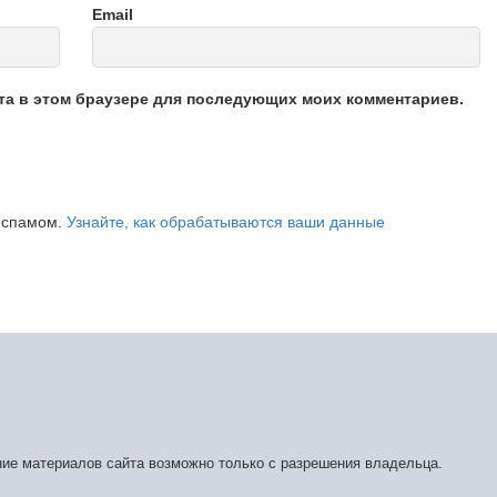
Email
йта в этом браузере для последующих моих комментариев.
о спамом.
Узнайте, как обрабатываются ваши данные
ние материалов сайта возможно только с разрешения владельца.