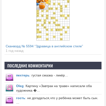
Сканворд № 5594 “Здравица в английском стиле”
1 год назад
ПОСЛЕДНИЕ КОММЕНТАРИИ
пехтерь
:
густая смазка - ликёр…
Оleg
:
Картину «Завтрак на траве» написали оба
художника �…
гость
:
не догадаться,что у ребёнка может быть сын.
…