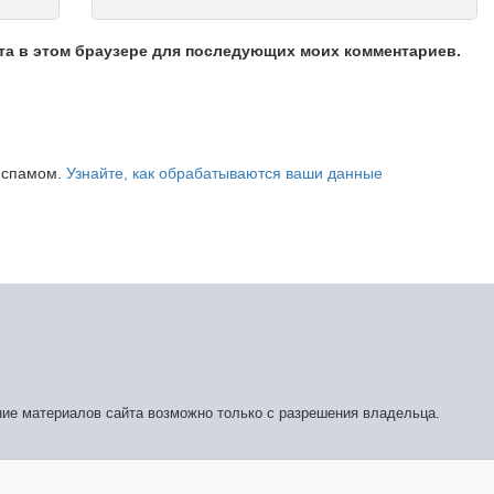
йта в этом браузере для последующих моих комментариев.
о спамом.
Узнайте, как обрабатываются ваши данные
ние материалов сайта возможно только с разрешения владельца.