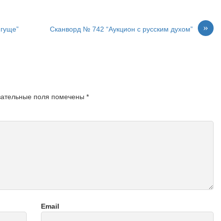
»
 гуще”
Сканворд № 742 “Аукцион с русским духом”
зательные поля помечены
*
Email