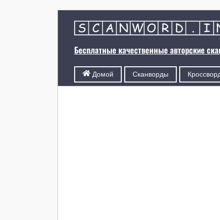
Бесплатные качественные авторские ск
Сканворды
Кроссвор
Домой