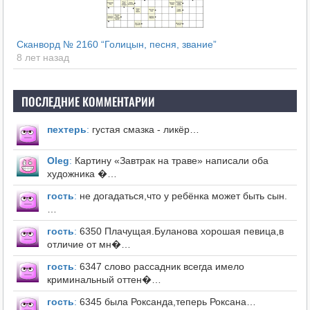
Сканворд № 2160 “Голицын, песня, звание”
8 лет назад
ПОСЛЕДНИЕ КОММЕНТАРИИ
пехтерь
:
густая смазка - ликёр…
Оleg
:
Картину «Завтрак на траве» написали оба
художника �…
гость
:
не догадаться,что у ребёнка может быть сын.
…
гость
:
6350 Плачущая.Буланова хорошая певица,в
отличие от мн�…
гость
:
6347 слово рассадник всегда имело
криминальный оттен�…
гость
:
6345 была Роксанда,теперь Роксана…