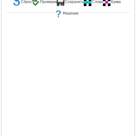
Сброс
Проверка
Сохранить
Слово
Буква
Решение