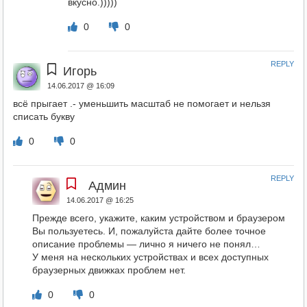
вкусно.)))))
0
0
REPLY
Игорь
14.06.2017 @ 16:09
всё прыгает .- уменьшить масштаб не помогает и нельзя
списать букву
0
0
REPLY
Админ
14.06.2017 @ 16:25
Прежде всего, укажите, каким устройством и браузером
Вы пользуетесь. И, пожалуйста дайте более точное
описание проблемы — лично я ничего не понял…
У меня на нескольких устройствах и всех доступных
браузерных движках проблем нет.
0
0