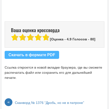
Ваша оценка кроссворда
[Оценка -
4.9
Голосов -
80
]
Скачать в формате PDF
Ссылка откроется в новой вкладке браузера, где вы сможете
распечатать файл или сохранить его для дальнейшей
печати.
«
Сканворд № 1376 “Дробь, но не в патроне”