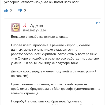
усовершенствовать,как,знал бы помог.Всех благ.
0
0
REPLY
Админ
15.06.2017 @ 15:56
Большое спасибо за теплые слова…
Скорее всего, проблема в режиме «турбо», сжатие
данных может очень плохо сказываться на
работоспособности скриптов. Алгоритмы у всех разные
— в Опере в подобном режиме все работает нормально
у меня, и в обычном Яндекс браузере тоже.
Движок кроссвордов у меня покупной и от моих усилий
не зависит)
Единственная проблема, которую я наблюдал —
проблемы с браузерами от Майкрософт (упоминается на
главной странице).
Попробуйте очистить кэш браузера (данные о