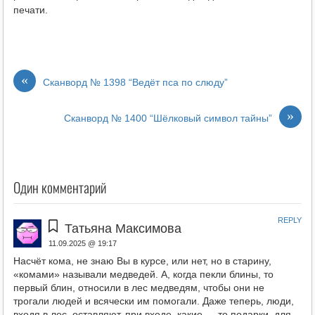
печати.
«
Сканворд № 1398 “Ведёт пса по слюду”
»
Сканворд № 1400 “Шёлковый символ тайны”
Один комментарий
REPLY
Татьяна Максимова
11.09.2025 @ 19:17
Насчёт кома, не знаю Вы в курсе, или нет, но в старину,
«комами» называли медведей. А, когда пекли блины, то
первый блин, относили в лес медведям, чтобы они не
трогали людей и всячески им помогали. Даже теперь, люди,
входя в лес, оставляют, при входе, какие — то подарки, для