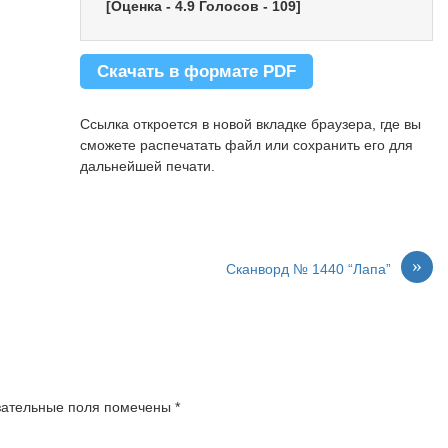
[Оценка -
4.9
Голосов -
109
]
Скачать в формате PDF
Ссылка откроется в новой вкладке браузера, где вы
сможете распечатать файл или сохранить его для
дальнейшей печати.
»
Сканворд № 1440 “Лапа”
зательные поля помечены
*