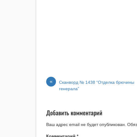
«
Сканворд № 1438 “Отделка брючины
генерала”
Добавить комментарий
Ваш адрес email не будет опубликован.
Обя
Комментарий
*