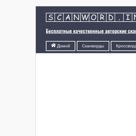
Бесплатные качественные авторские ск
Сканворды
Кроссвор
Домой