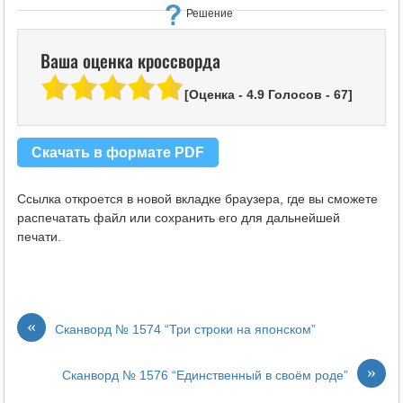
Решение
Ваша оценка кроссворда
[Оценка -
4.9
Голосов -
67
]
Скачать в формате PDF
Ссылка откроется в новой вкладке браузера, где вы сможете
распечатать файл или сохранить его для дальнейшей
печати.
«
Сканворд № 1574 “Три строки на японском”
»
Сканворд № 1576 “Единственный в своём роде”