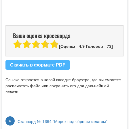
Ваша оценка кроссворда
[Оценка -
4.9
Голосов -
73
]
Скачать в формате PDF
Ссылка откроется в новой вкладке браузера, где вы сможете
распечатать файл или сохранить его для дальнейшей
печати.
«
Сканворд № 1664 “Моряк под чёрным флагом”