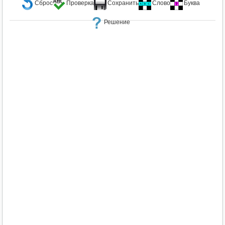
Сброс
Проверка
Сохранить
Слово
Буква
Решение