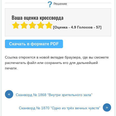
Решение
Ваша оценка кроссворда
[Оценка -
4.9
Голосов -
57
]
Скачать в формате PDF
Ссылка откроется в новой вкладке браузера, где вы сможете
распечатать файл или сохранить его для дальнейшей
печати.
«
Сканворд № 1868 “Внутри зрительного зала”
»
Сканворд № 1870 “Одно из трёх вечных чувств”