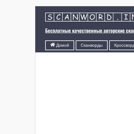
Бесплатные качественные авторские ск
Сканворды
Кроссвор
Домой