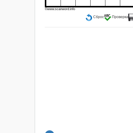
©www.scanword.info
Сброс
Проверка