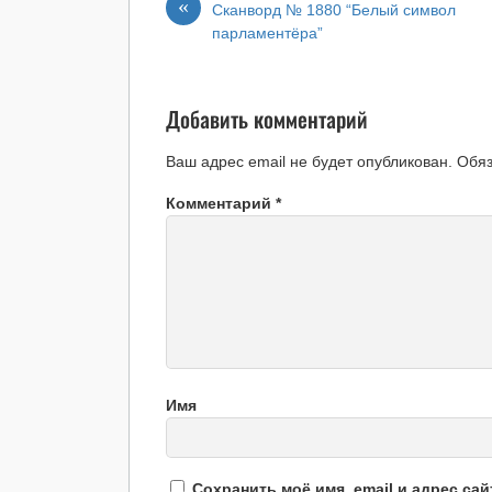
«
Сканворд № 1880 “Белый символ
парламентёра”
Добавить комментарий
Ваш адрес email не будет опубликован.
Обя
Комментарий
*
Имя
Сохранить моё имя, email и адрес са