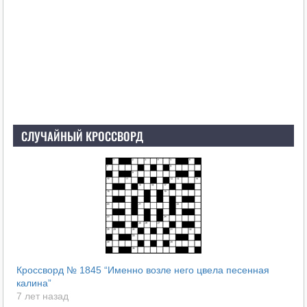
СЛУЧАЙНЫЙ КРОССВОРД
Кроссворд № 1845 “Именно возле него цвела песенная
калина”
7 лет назад