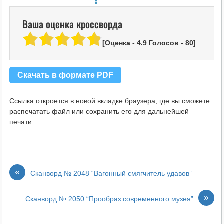
Ваша оценка кроссворда
[Оценка -
4.9
Голосов -
80
]
Скачать в формате PDF
Ссылка откроется в новой вкладке браузера, где вы сможете
распечатать файл или сохранить его для дальнейшей
печати.
«
Сканворд № 2048 “Вагонный смягчитель удавов”
»
Сканворд № 2050 “Прообраз современного музея”