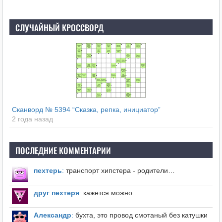
СЛУЧАЙНЫЙ КРОССВОРД
Сканворд № 5394 “Сказка, репка, инициатор”
2 года назад
ПОСЛЕДНИЕ КОММЕНТАРИИ
пехтерь
:
транспорт хипстера - родители…
друг пехтеря
:
кажется можно…
Александр
:
бухта, это провод смотаный без катушки