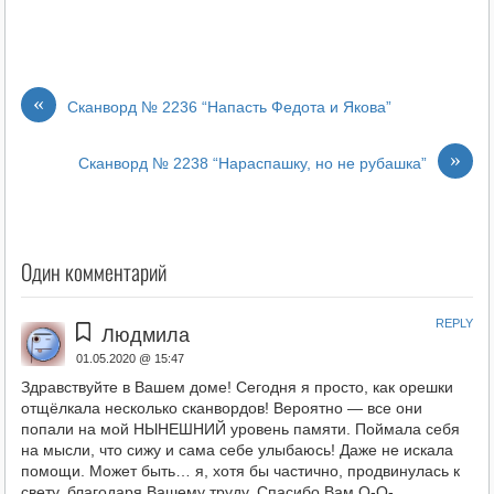
«
Сканворд № 2236 “Напасть Федота и Якова”
»
Сканворд № 2238 “Нараспашку, но не рубашка”
Один комментарий
REPLY
Людмила
01.05.2020 @ 15:47
Здравствуйте в Вашем доме! Сегодня я просто, как орешки
отщёлкала несколько сканвордов! Вероятно — все они
попали на мой НЫНЕШНИЙ уровень памяти. Поймала себя
на мысли, что сижу и сама себе улыбаюсь! Даже не искала
помощи. Может быть… я, хотя бы частично, продвинулась к
свету, благодаря Вашему труду. Спасибо Вам О-О-