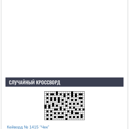
СЛУЧАЙНЫЙ КРОССВОРД
Кейворд № 1415 “Чек”