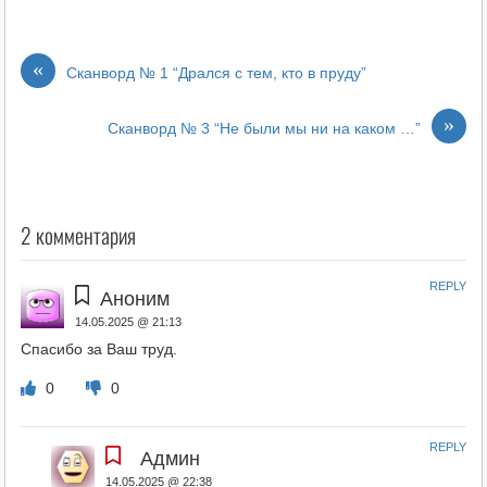
«
Сканворд № 1 “Дрался с тем, кто в пруду”
»
Сканворд № 3 “Не были мы ни на каком …”
2 комментария
REPLY
Аноним
14.05.2025 @ 21:13
Спасибо за Ваш труд.
0
0
REPLY
Админ
14.05.2025 @ 22:38