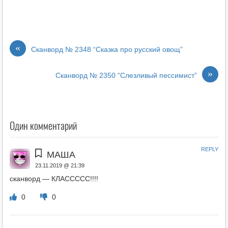
«
Сканворд № 2348 “Сказка про русский овощ”
»
Сканворд № 2350 “Слезливый пессимист”
Один комментарий
REPLY
МАША
23.11.2019 @ 21:39
сканворд — КЛАССССС!!!!
0
0