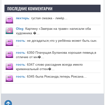
ПОСЛЕДНИЕ КОММЕНТАРИИ
пехтерь
:
густая смазка - ликёр…
Оleg
:
Картину «Завтрак на траве» написали оба
художника �…
гость
:
не догадаться,что у ребёнка может быть сын.
…
гость
:
6350 Плачущая.Буланова хорошая певица,в
отличие от мн�…
гость
:
6347 слово рассадник всегда имело
криминальный оттен�…
гость
:
6345 была Роксанда,теперь Роксана…