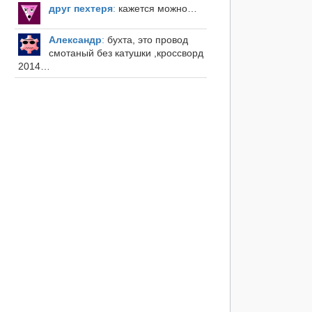
друг пехтеря
:
кажется можно…
Александр
:
бухта, это провод
смотаный без катушки ,кроссворд
2014…