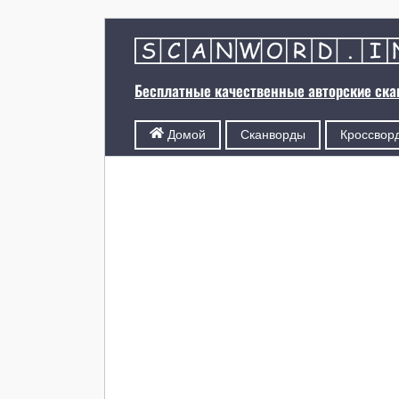
Бесплатные качественные авторские ск
Сканворды
Кроссвор
Домой