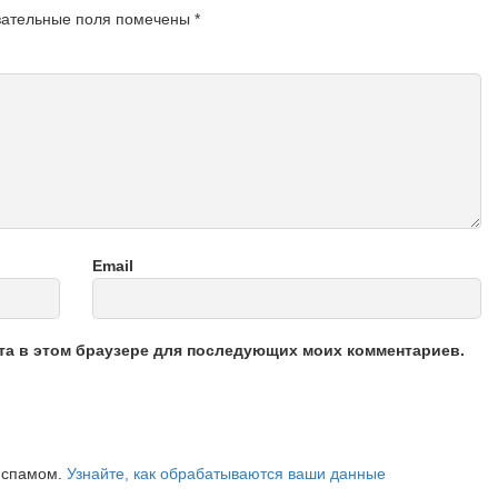
зательные поля помечены
*
Email
йта в этом браузере для последующих моих комментариев.
о спамом.
Узнайте, как обрабатываются ваши данные