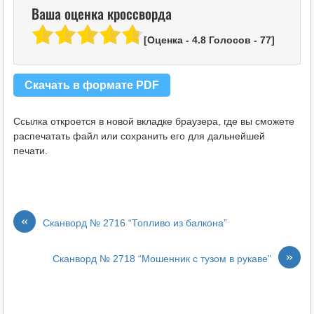
Ваша оценка кроссворда
[Оценка -
4.8
Голосов -
77
]
Скачать в формате PDF
Ссылка откроется в новой вкладке браузера, где вы сможете
распечатать файл или сохранить его для дальнейшей
печати.
«
Сканворд № 2716 “Топливо из балкона”
»
Сканворд № 2718 “Мошенник с тузом в рукаве”