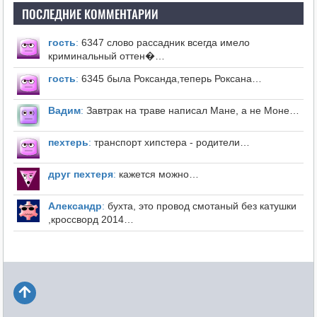
ПОСЛЕДНИЕ КОММЕНТАРИИ
гость
:
6347 слово рассадник всегда имело
криминальный оттен�…
гость
:
6345 была Роксанда,теперь Роксана…
Вадим
:
Завтрак на траве написал Мане, а не Моне…
пехтерь
:
транспорт хипстера - родители…
друг пехтеря
:
кажется можно…
Александр
:
бухта, это провод смотаный без катушки
,кроссворд 2014…