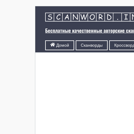
Бесплатные качественные авторские ск
Сканворды
Кроссвор
Домой