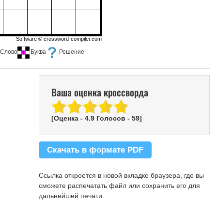
Software ©
crossword-compiler.com
Слово
Буква
Решение
Ваша оценка кроссворда
[Оценка -
4.9
Голосов -
59
]
Скачать в формате PDF
Ссылка откроется в новой вкладке браузера, где вы
сможете распечатать файл или сохранить его для
дальнейшей печати.