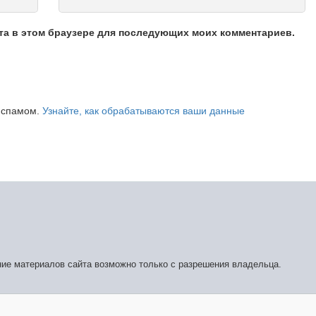
йта в этом браузере для последующих моих комментариев.
о спамом.
Узнайте, как обрабатываются ваши данные
ние материалов сайта возможно только с разрешения владельца.