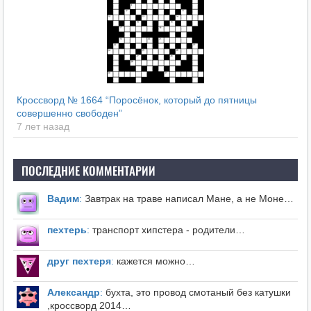
Кроссворд № 1664 “Поросёнок, который до пятницы
совершенно свободен”
7 лет назад
ПОСЛЕДНИЕ КОММЕНТАРИИ
Вадим
:
Завтрак на траве написал Мане, а не Моне…
пехтерь
:
транспорт хипстера - родители…
друг пехтеря
:
кажется можно…
Александр
:
бухта, это провод смотаный без катушки
,кроссворд 2014…