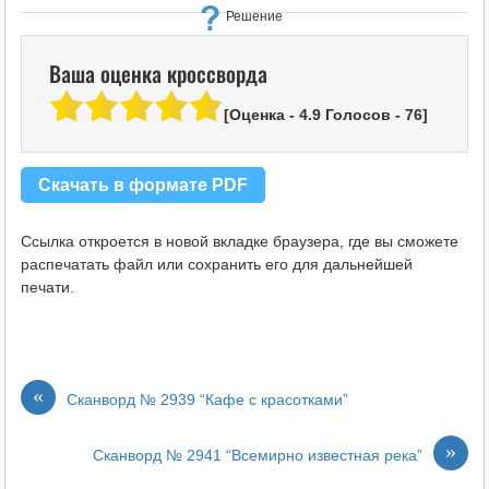
Решение
Ваша оценка кроссворда
[Оценка -
4.9
Голосов -
76
]
Скачать в формате PDF
Ссылка откроется в новой вкладке браузера, где вы сможете
распечатать файл или сохранить его для дальнейшей
печати.
«
Сканворд № 2939 “Кафе с красотками”
»
Сканворд № 2941 “Всемирно известная река”