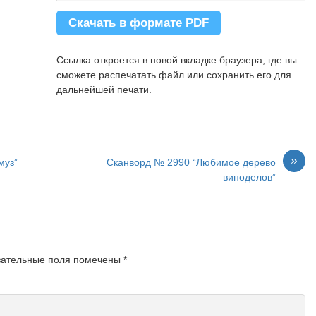
Скачать в формате PDF
Ссылка откроется в новой вкладке браузера, где вы
сможете распечатать файл или сохранить его для
дальнейшей печати.
»
муз”
Сканворд № 2990 “Любимое дерево
виноделов”
зательные поля помечены
*