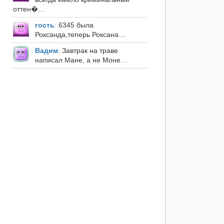
оттен�…
гость
:
6345 была
Роксанда,теперь Роксана…
Вадим
:
Завтрак на траве
написал Мане, а не Моне…