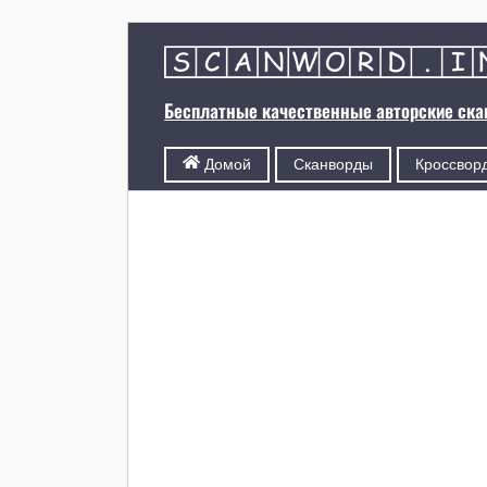
Бесплатные качественные авторские ск
Сканворды
Кроссвор
Домой