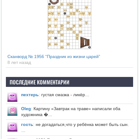
Сканворд № 1956 “Праздник из жизни царей”
8 лет назад
ПОСЛЕДНИЕ КОММЕНТАРИИ
пехтерь
:
густая смазка - ликёр…
Оleg
:
Картину «Завтрак на траве» написали оба
художника �…
гость
:
не догадаться,что у ребёнка может быть сын.
…