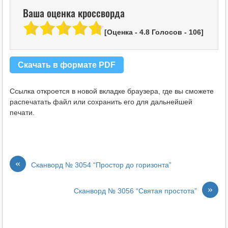
Ваша оценка кроссворда
[Оценка -
4.8
Голосов -
106
]
Скачать в формате PDF
Ссылка откроется в новой вкладке браузера, где вы сможете
распечатать файл или сохранить его для дальнейшей
печати.
«
Сканворд № 3054 “Простор до горизонта”
»
Сканворд № 3056 “Святая простота”