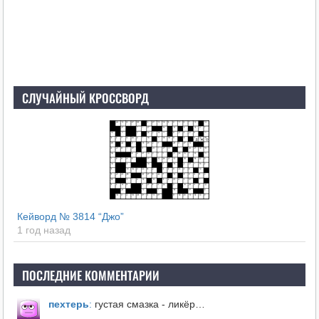
СЛУЧАЙНЫЙ КРОССВОРД
Кейворд № 3814 “Джо”
1 год назад
ПОСЛЕДНИЕ КОММЕНТАРИИ
пехтерь
:
густая смазка - ликёр…