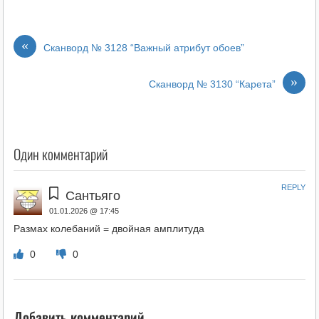
«
Сканворд № 3128 “Важный атрибут обоев”
»
Сканворд № 3130 “Карета”
Один комментарий
REPLY
Сантьяго
01.01.2026 @ 17:45
Размах колебаний = двойная амплитуда
0
0
Добавить комментарий