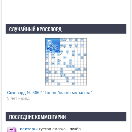
СЛУЧАЙНЫЙ КРОССВОРД
Сканворд № 3662 “Танец белого мотылька”
5 лет назад
ПОСЛЕДНИЕ КОММЕНТАРИИ
пехтерь
:
густая смазка - ликёр…