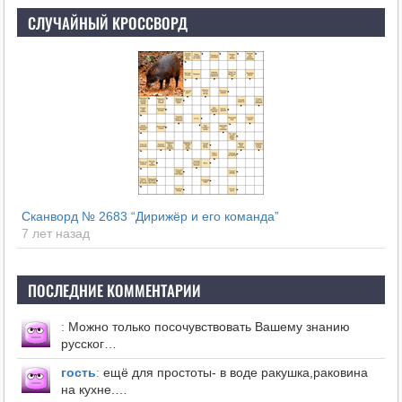
СЛУЧАЙНЫЙ КРОССВОРД
Сканворд № 2683 “Дирижёр и его команда”
7 лет назад
ПОСЛЕДНИЕ КОММЕНТАРИИ
:
Можно только посочувствовать Вашему знанию
русског…
гость
:
ещё для простоты- в воде ракушка,раковина
на кухне.…