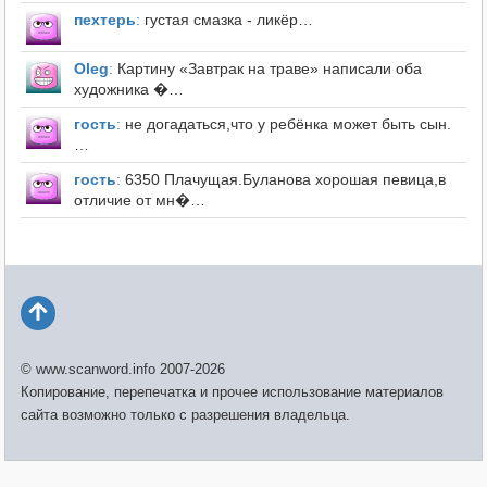
пехтерь
:
густая смазка - ликёр…
Оleg
:
Картину «Завтрак на траве» написали оба
художника �…
гость
:
не догадаться,что у ребёнка может быть сын.
…
гость
:
6350 Плачущая.Буланова хорошая певица,в
отличие от мн�…
© www.scanword.info 2007-2026
Копирование, перепечатка и прочее использование материалов
сайта возможно только с разрешения владельца.