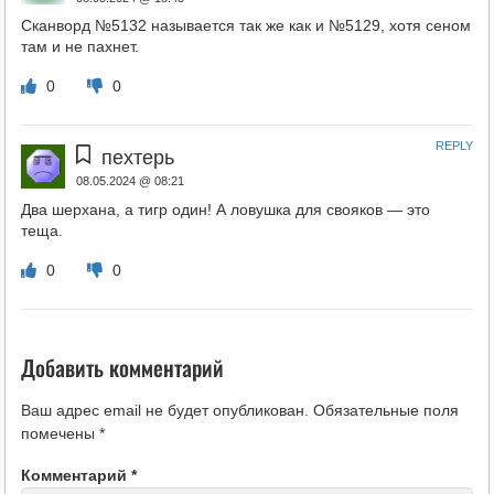
Сканворд №5132 называется так же как и №5129, хотя сеном
там и не пахнет.
0
0
REPLY
пехтерь
08.05.2024 @ 08:21
Два шерхана, а тигр один! А ловушка для свояков — это
теща.
0
0
Добавить комментарий
Ваш адрес email не будет опубликован.
Обязательные поля
помечены
*
Комментарий
*