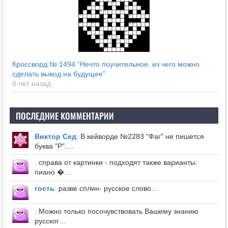
Кроссворд № 1494 “Нечто поучительное, из чего можно
сделать вывод на будущее”
8 лет назад
ПОСЛЕДНИЕ КОММЕНТАРИИ
Виктор Сед
:
В кейворде №2283 "Фаг" не пишется
буква "Р".…
:
справа от картинки - подходят также варианты:
пиано �…
гость
:
разве сплин- русское слово…
:
Можно только посочувствовать Вашему знанию
русског…