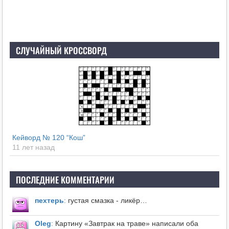
СЛУЧАЙНЫЙ КРОССВОРД
Кейворд № 120 “Кош”
11 лет назад
ПОСЛЕДНИЕ КОММЕНТАРИИ
пехтерь
:
густая смазка - ликёр…
Оleg
:
Картину «Завтрак на траве» написали оба