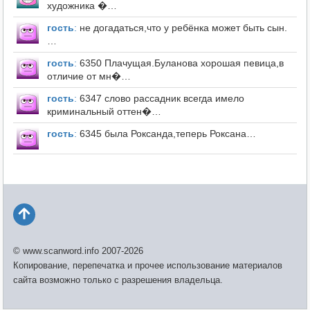
художника �…
гость
:
не догадаться,что у ребёнка может быть сын.
…
гость
:
6350 Плачущая.Буланова хорошая певица,в
отличие от мн�…
гость
:
6347 слово рассадник всегда имело
криминальный оттен�…
гость
:
6345 была Роксанда,теперь Роксана…
© www.scanword.info 2007-2026
Копирование, перепечатка и прочее использование материалов
сайта возможно только с разрешения владельца.