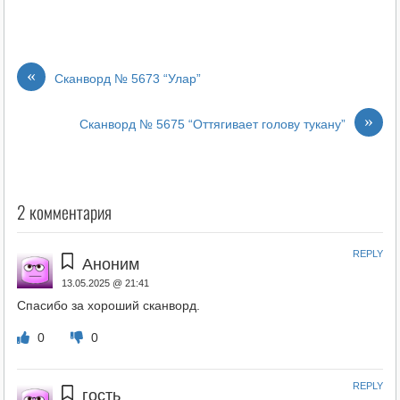
«
Сканворд № 5673 “Улар”
»
Сканворд № 5675 “Оттягивает голову тукану”
2 комментария
REPLY
Аноним
13.05.2025 @ 21:41
Спасибо за хороший сканворд.
0
0
REPLY
гость