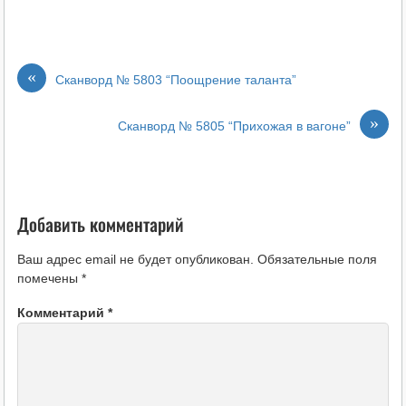
«
Сканворд № 5803 “Поощрение таланта”
»
Сканворд № 5805 “Прихожая в вагоне”
Добавить комментарий
Ваш адрес email не будет опубликован.
Обязательные поля
помечены
*
Комментарий
*