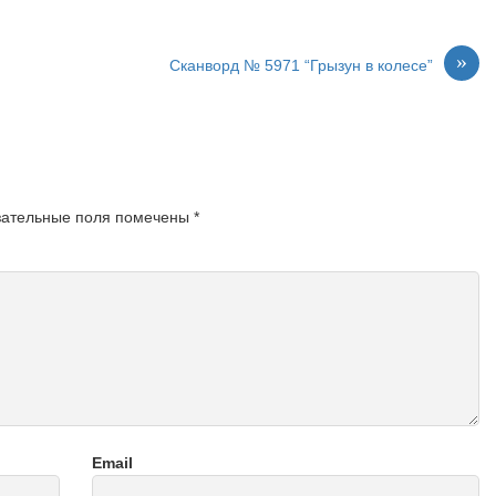
»
Сканворд № 5971 “Грызун в колесе”
зательные поля помечены
*
Email