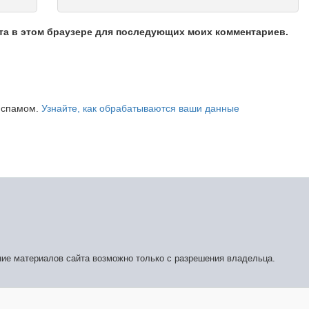
йта в этом браузере для последующих моих комментариев.
о спамом.
Узнайте, как обрабатываются ваши данные
ние материалов сайта возможно только с разрешения владельца.