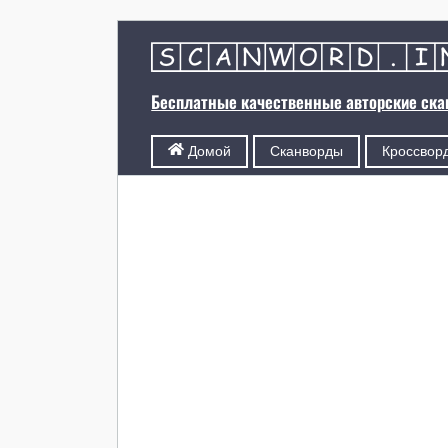
Бесплатные качественные авторские ск
Сканворды
Кроссвор
Домой