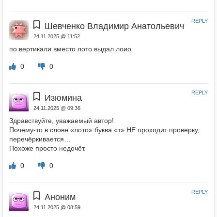
REPLY
Шевченко Владимир Анатольевич
24.11.2025 @ 11:52
по вертикали вместо лото выдал лоио
0
0
REPLY
Изюмина
24.11.2025 @ 09:36
Здравствуйте, уважаемый автор!
Почему-то в слове «лото» буква «т» НЕ проходит проверку,
перечёркивается…
Похоже просто недочёт.
0
0
REPLY
Аноним
24.11.2025 @ 08:59