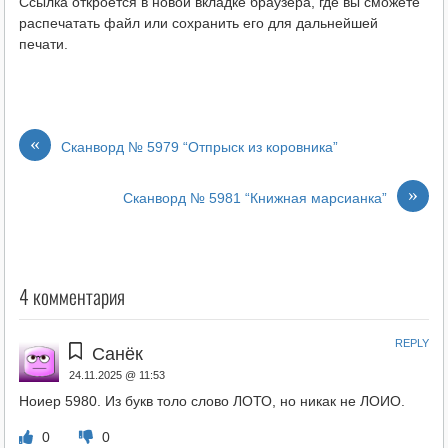
Ссылка откроется в новой вкладке браузера, где вы сможете
распечатать файл или сохранить его для дальнейшей
печати.
«
Сканворд № 5979 “Отпрыск из коровника”
»
Сканворд № 5981 “Книжная марсианка”
4 комментария
REPLY
Санёк
24.11.2025 @ 11:53
Ноиер 5980. Из букв толо слово ЛОТО, но никак не ЛОИО.
0
0