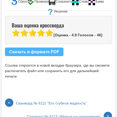
Сброс
Проверка
Сохранить
Слово
Буква
Решение
Ваша оценка кроссворда
[Оценка -
4.9
Голосов -
46
]
Скачать в формате PDF
Ссылка откроется в новой вкладке браузера, где вы сможете
распечатать файл или сохранить его для дальнейшей
печати.
«
Сканворд № 6111 “Его сгубила жадность”
»
Сканворд № 6113 “Афиша на опережение”